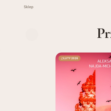
Sklep
Pr
LUTY 2026