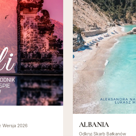
ALBANIA
. Wersja 2026
Odkryj Skarb Bałkanów