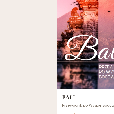
BALI
Przewodnik po Wyspie Bogów