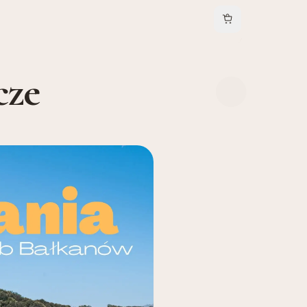
Koszyk
cze